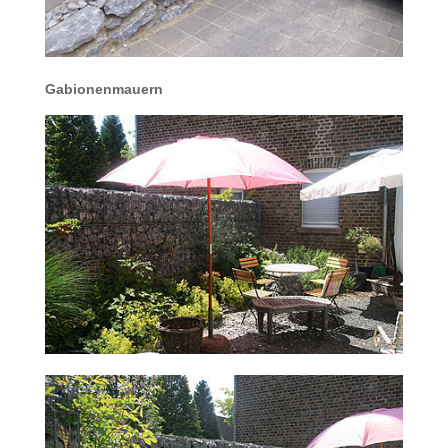
Gabionenmauern