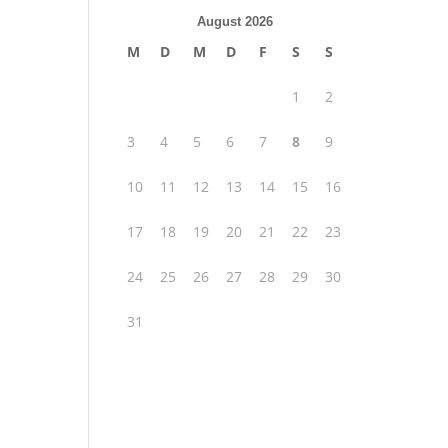
August 2026
M
D
M
D
F
S
S
1
2
3
4
5
6
7
8
9
10
11
12
13
14
15
16
17
18
19
20
21
22
23
24
25
26
27
28
29
30
31