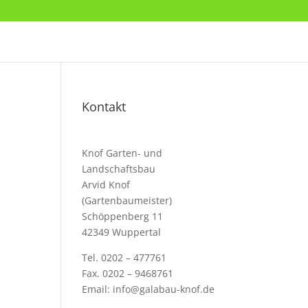
Kontakt
Knof Garten- und
Landschaftsbau
Arvid Knof
(Gartenbaumeister)
Schöppenberg 11
42349 Wuppertal
Tel. 0202 – 477761
Fax. 0202 – 9468761
Email:
info@galabau-knof.de