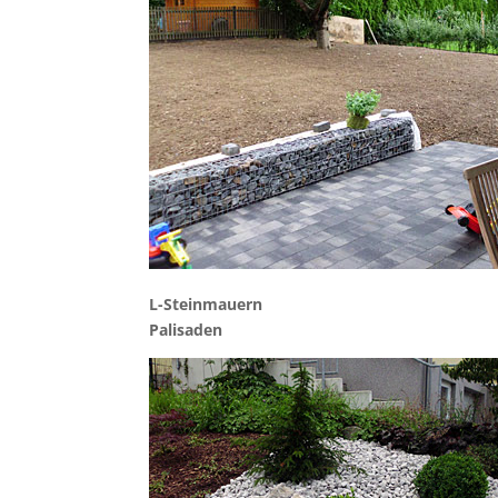
L-Steinmauern
Palisaden