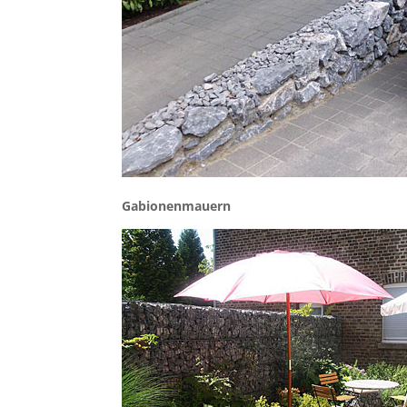
Gabionenmauern